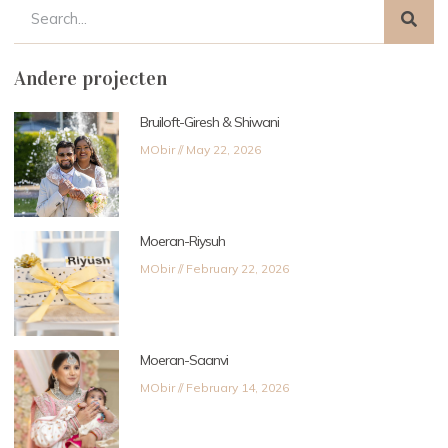
Andere projecten
Bruiloft-Giresh & Shiwani
MObir
May 22, 2026
Moeran-Riysuh
MObir
February 22, 2026
Moeran-Saanvi
MObir
February 14, 2026