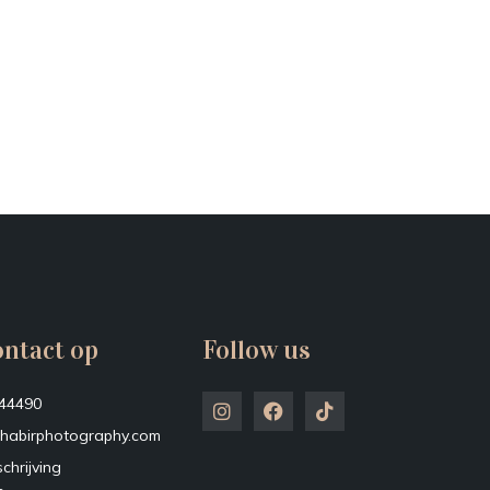
ntact op
Follow us
44490
habirphotography.com
chrijving