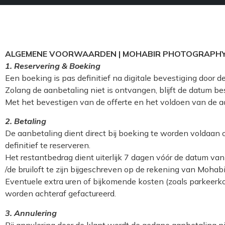
ALGEMENE VOORWAARDEN | MOHABIR PHOTOGRAPH
1. Reservering & Boeking
Een boeking is pas definitief na digitale bevestiging door
Zolang de aanbetaling niet is ontvangen, blijft de datum b
Met het bevestigen van de offerte en het voldoen van de 
2. Betaling
De aanbetaling dient direct bij boeking te worden voldaan
definitief te reserveren.
Het restantbedrag dient uiterlijk 7 dagen vóór de datum v
/de bruiloft te zijn bijgeschreven op de rekening van Mohab
Eventuele extra uren of bijkomende kosten (zoals parkeerk
worden achteraf gefactureerd.
3. Annulering
Bij annulering door de klant wordt de gedane aanbetaling ni