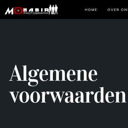
HOME
OVER ON
Algemene
voorwaarden