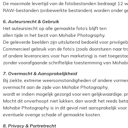
De maximale levertijd van de fotobestanden bedraagt 12 
RAW-bestanden (onbewerkte bestanden) worden onder geen
6. Auteursrecht & Gebruik
Het auteursrecht op alle gemaakte foto’s blijft ten
allen tijde in het bezit van Mohabir Photography.
De geleverde beelden zijn uitsluitend bedoeld voor privégeb
Commercieel gebruik van de foto’s (zoals doorsturen naar tro
of andere leveranciers voor hun marketing) is niet toegesta
zonder voorafgaande schriftelijke toestemming van Mohabi
7. Overmacht & Aansprakelijkheid
Bij ziekte, extreme weersomstandigheden of andere vorme
overmacht aan de zijde van Mohabir Photography,
wordt er indien mogelijk gezorgd voor een gelijkwaardige, p
Mocht dit onverhoopt niet lukken, dan wordt het reeds betaa
Mohabir Photography is in dit geval niet aansprakelijk voor
eventuele overige schade of gemaakte kosten.
8. Privacy & Portretrecht