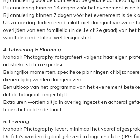
Bij annulering binnen 14 dagen vóór het evenement is de k
Bij annulering binnen 7 dagen vóór het evenement is de kl
Uitzondering:
Indien een bruiloft niet doorgaat vanwege h
overlijden van een familielid (in de 1e of 2e graad) van het 
wordt de aanbetaling wel teruggestort.
4. Uitvoering & Planning
Mohabir Photography fotografeert volgens haar eigen profe
artistieke stijl en expertise.
Belangrijke momenten, specifieke planningen of bijzonde
dienen tijdig worden doorgegeven.
Een uitloop van het programma van het evenement beteke
dat de fotograaf langer blijft.
Extra uren worden altijd in overleg ingezet en achteraf gefa
tegen het geldende tarief.
5. Levering
Mohabir Photography levert minimaal het vooraf afgesproke
De foto’s worden digitaal geleverd in hoge resolutie (JPG-fo