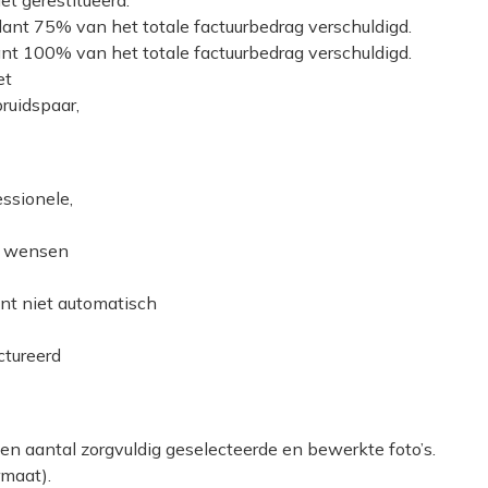
lant 75% van het totale factuurbedrag verschuldigd.
ant 100% van het totale factuurbedrag verschuldigd.
et
bruidspaar,
ssionele,
re wensen
nt niet automatisch
ctureerd
n aantal zorgvuldig geselecteerde en bewerkte foto’s.
rmaat).