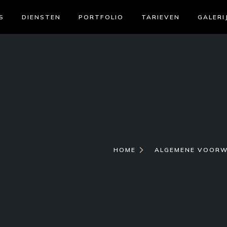
S
DIENSTEN
PORTFOLIO
TARIEVEN
GALERI
HOME
ALGEMENE VOOR