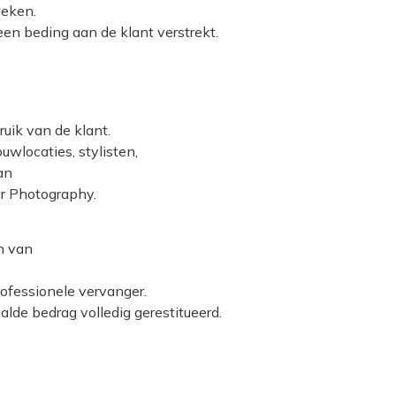
weken.
 beding aan de klant verstrekt.
ruik van de klant.
uwlocaties, stylisten,
an
r Photography.
n van
rofessionele vervanger.
lde bedrag volledig gerestitueerd.