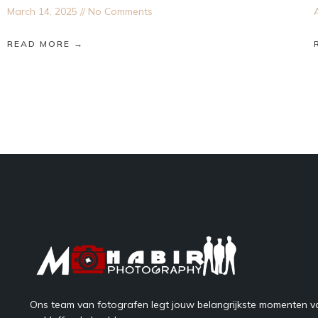
March 14, 2025
No Comments
READ MORE →
Ons team van fotografen legt jouw belangrijkste momenten va