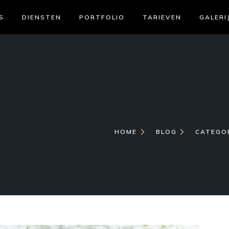
S
DIENSTEN
PORTFOLIO
TARIEVEN
GALERI
HOME
BLOG
CATEGOR