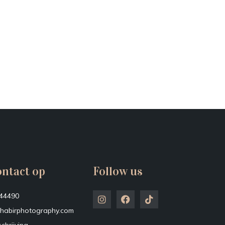
ntact op
Follow us
44490
habirphotography.com
chrijving