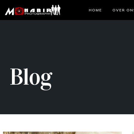
HOME
OVER ON
Blog