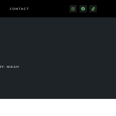
J
CONTACT
Y: NIKAH