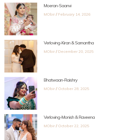
Moeran-Saanvi
MObir
February 14, 2026
Verloving-Kiran & Samantha
MObir
December 20, 2025
Bhatwaan-Raishry
MObir
October 28, 2025
Verloving-Monish & Raveena
MObir
October 22, 2025